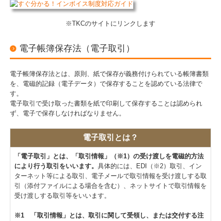
※TKCのサイトにリンクします
電子帳簿保存法（電子取引）
電子帳簿保存法とは、原則、紙で保存が義務付けられている帳簿書類
を、電磁的記録（電子データ）で保存することを認めている法律で
す。
電子取引で受け取った書類を紙で印刷して保存することは認められ
ず、電子で保存しなければなりません。
電子取引とは？
「電子取引」とは、「取引情報」（※1）の受け渡しを電磁的方法
により行う取引をいいます。
具体的には、EDI（※2）取引、イン
ターネット等による取引、電子メールで取引情報を受け渡しする取
引（添付ファイルによる場合を含む）、ネットサイトで取引情報を
受け渡しする取引等をいいます。
※1 「取引情報」とは、取引に関して受領し、または交付する注